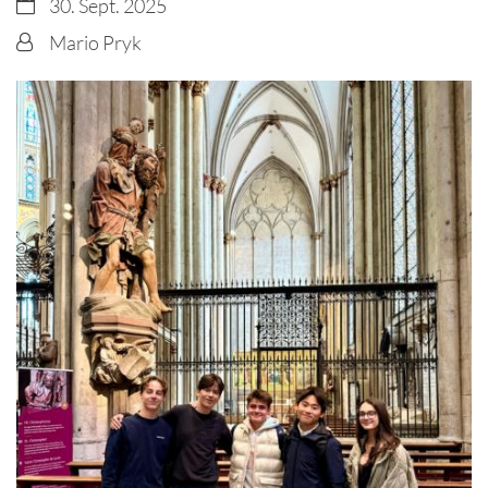
Datum:
30. Sept. 2025
Von:
Mario Pryk