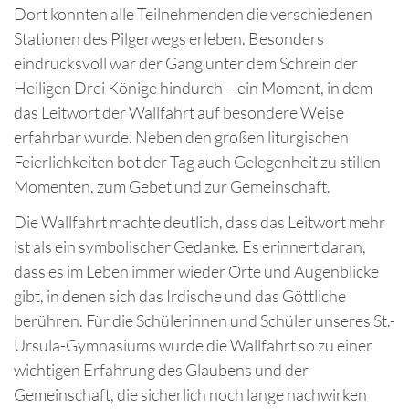
Dort konnten alle Teilnehmenden die verschiedenen
Stationen des Pilgerwegs erleben. Besonders
eindrucksvoll war der Gang unter dem Schrein der
Heiligen Drei Könige hindurch – ein Moment, in dem
das Leitwort der Wallfahrt auf besondere Weise
erfahrbar wurde. Neben den großen liturgischen
Feierlichkeiten bot der Tag auch Gelegenheit zu stillen
Momenten, zum Gebet und zur Gemeinschaft.
Die Wallfahrt machte deutlich, dass das Leitwort mehr
ist als ein symbolischer Gedanke. Es erinnert daran,
dass es im Leben immer wieder Orte und Augenblicke
gibt, in denen sich das Irdische und das Göttliche
berühren. Für die Schülerinnen und Schüler unseres St.-
Ursula-Gymnasiums wurde die Wallfahrt so zu einer
wichtigen Erfahrung des Glaubens und der
Gemeinschaft, die sicherlich noch lange nachwirken