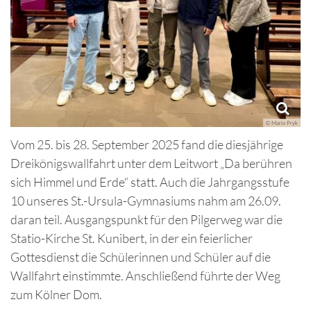
© Mario Pryk
Vom 25. bis 28. September 2025 fand die diesjährige
Dreikönigswallfahrt unter dem Leitwort „Da berühren
sich Himmel und Erde“ statt. Auch die Jahrgangsstufe
10 unseres St.-Ursula-Gymnasiums nahm am 26.09.
daran teil. Ausgangspunkt für den Pilgerweg war die
Statio-Kirche St. Kunibert, in der ein feierlicher
Gottesdienst die Schülerinnen und Schüler auf die
Wallfahrt einstimmte. Anschließend führte der Weg
zum Kölner Dom.