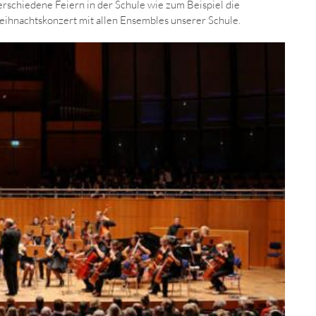
rschiedene Feiern in der Schule wie zum Beispiel die
eihnachtskonzert mit allen Ensembles unserer Schule.