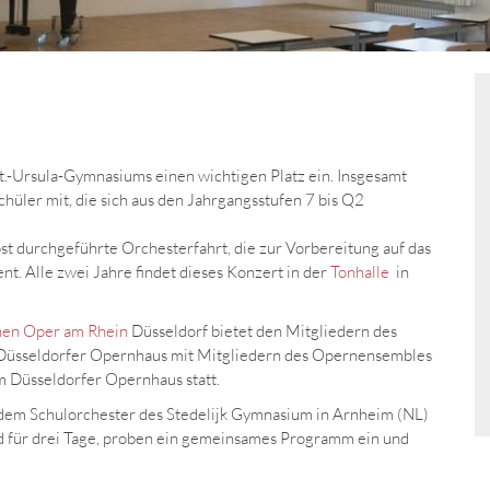
t.-Ursula-Gymnasiums einen wichtigen Platz ein. Insgesamt
üler mit, die sich aus den Jahrgangsstufen 7 bis Q2
st durchgeführte Orchesterfahrt, die zur Vorbereitung auf das
ent. Alle zwei Jahre findet dieses Konzert in der
Tonhalle
in
hen Oper am Rhein
Düsseldorf bietet den Mitgliedern des
 Düsseldorfer Opernhaus mit Mitgliedern des Opernensembles
m Düsseldorfer Opernhaus statt.
it dem Schulorchester des Stedelijk Gymnasium in Arnheim (NL)
d für drei Tage, proben ein gemeinsames Programm ein und