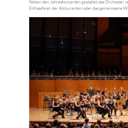
Neben den Jahreskonzerten gestaltet das Orchester ve
Entlassfeier der Abiturienten oder das gemeinsame W