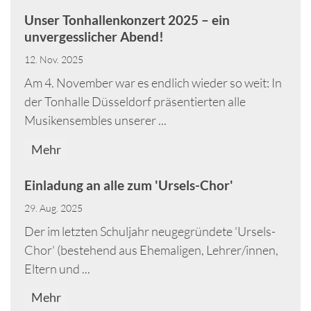
Unser Tonhallenkonzert 2025 – ein
unvergesslicher Abend!
12. Nov. 2025
Am 4. November war es endlich wieder so weit: In
der Tonhalle Düsseldorf präsentierten alle
Musikensembles unserer ...
Mehr
Einladung an alle zum 'Ursels-Chor'
29. Aug. 2025
Der im letzten Schuljahr neugegründete 'Ursels-
Chor' (bestehend aus Ehemaligen, Lehrer/innen,
Eltern und ...
Mehr