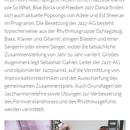
wie
So What
,
Blue Bossa
und
Freedom Jazz Dance
finden
sich auch aktuelle Popsongs von Adele und Ed Sheeran
im Programm. Die Besetzung der Jazz-AG besteht
typischerweise aus der Rhythmusgruppe (Schlagzeug,
Bass, Klavier und Gitarre), einigen Bläsern und einer
Sängerin oder einem Sänger, wobei die tatsächliche
Zusammenstellung von Jahr zu Jahr variiert. Großes
Augenmerk legt Sebastian Gahler, Leiter der Jazz-AG
und diplomierter Jazzpianist, auf die Vermittlung von
Improvisationstechniken und der Ausschärfung des
gemeinsamen Zusammenspiels. Auch Grundlagen der
Jazzharmonielehre sowie Übungen zur Verbesserung
des Formverständnisses und des Rhythmusgefühls
werden vermittelt.