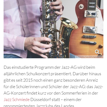
© Antohny Garand/unsplash.com
Das einstudierte Programm der Jazz-AG wird beim
alljährlichen Schulkonzert präsentiert. Darüber hinaus
gibt es seit 2015 noch einen ganz besonderen Anreiz
für die Schülerinnen und Schüler der Jazz-AG: das Jazz-
AG-Konzert findet kurz vor den Sommerferien in der
Jazz Schmiede
Düsseldorf statt – einem der
renommiertesten Jazzclubs des Landes.