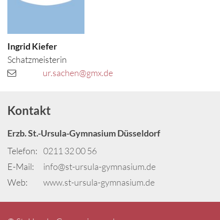
Ingrid
Kiefer
Schatzmeisterin
ur.sachen@gmx.de
Kontakt
Erzb. St.-Ursula-Gymnasium Düsseldorf
Telefon:
0211 32 00 56
E-Mail:
info@st-ursula-gymnasium.de
Web:
www.st-ursula-gymnasium.de