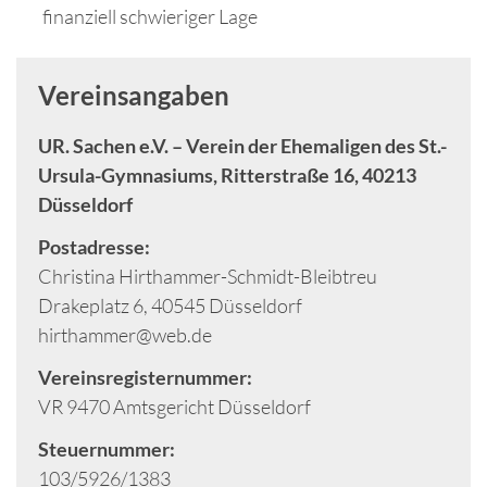
finanziell schwieriger Lage
Vereinsangaben
UR. Sachen e.V. – Verein der Ehemaligen des St.-
Ursula-Gymnasiums, Ritterstraße 16, 40213
Düsseldorf
Postadresse:
Christina Hirthammer-Schmidt-Bleibtreu
Drakeplatz 6, 40545 Düsseldorf
hirthammer@web.de
Vereinsregisternummer:
VR 9470 Amtsgericht Düsseldorf
Steuernummer:
103/5926/1383