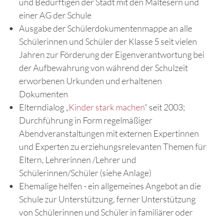
und Bedürftigen der Stadt mit den Maltesern und
einer AG der Schule
Ausgabe der Schülerdokumentenmappe an alle
Schülerinnen und Schüler der Klasse 5 seit vielen
Jahren zur Förderung der Eigenverantwortung bei
der Aufbewahrung von während der Schulzeit
erworbenen Urkunden und erhaltenen
Dokumenten
Elterndialog „
Kinder stark machen
“ seit 2003;
Durchführung in Form regelmäßiger
Abendveranstaltungen mit externen Expertinnen
und Experten zu erziehungsrelevanten Themen für
Eltern, Lehrerinnen /Lehrer und
Schülerinnen/Schüler (siehe Anlage)
Ehemalige helfen - ein allgemeines Angebot an die
Schule zur Unterstützung, ferner Unterstützung
von Schülerinnen und Schüler in familiärer oder