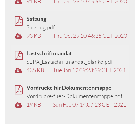
91 KB
Thu Oct 29 10:45:55 CET 2020
Satzung
Satzung.pdf
93 KB
Thu Oct 29 10:46:25 CET 2020
Lastschriftmandat
SEPA_Lastschriftmandat_blanko.pdf
435 KB
Tue Jan 12 09:23:39 CET 2021
Vordrucke für Dokumentenmappe
Vordrucke-fuer-Dokumentenmappe.pdf
19 KB
Sun Feb 07 14:07:23 CET 2021