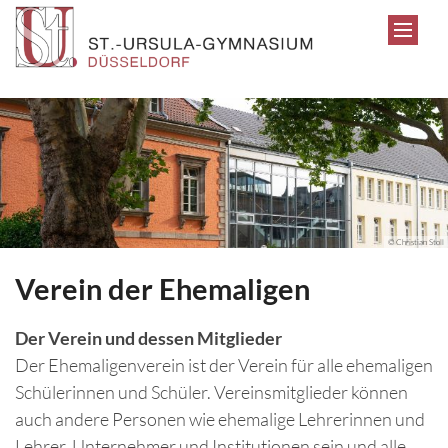
Zum Inhalt springen
© Christian Stoll
Verein der Ehemaligen
Der Verein und dessen Mitglieder
Der Ehemaligenverein ist der Verein für alle ehemaligen
Schülerinnen und Schüler. Vereinsmitglieder können
auch andere Personen wie ehemalige Lehrerinnen und
Lehrer, Unternehmer und Institutionen sein und alle,