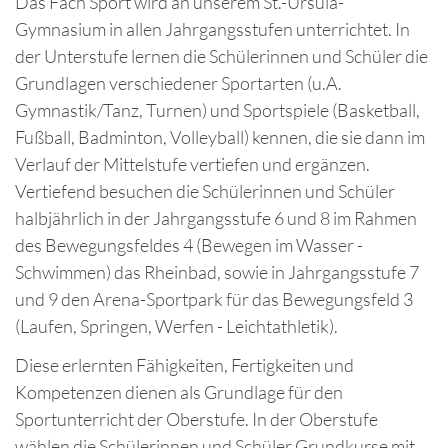
Das Fach Sport wird an unserem St.-Ursula-
Gymnasium in allen Jahrgangsstufen unterrichtet. In
der Unterstufe lernen die Schülerinnen und Schüler die
Grundlagen verschiedener Sportarten (u.A.
Gymnastik/Tanz, Turnen) und Sportspiele (Basketball,
Fußball, Badminton, Volleyball) kennen, die sie dann im
Verlauf der Mittelstufe vertiefen und ergänzen.
Vertiefend besuchen die Schülerinnen und Schüler
halbjährlich in der Jahrgangsstufe 6 und 8 im Rahmen
des Bewegungsfeldes 4 (Bewegen im Wasser -
Schwimmen) das Rheinbad, sowie in Jahrgangsstufe 7
und 9 den Arena-Sportpark für das Bewegungsfeld 3
(Laufen, Springen, Werfen - Leichtathletik).
Diese erlernten Fähigkeiten, Fertigkeiten und
Kompetenzen dienen als Grundlage für den
Sportunterricht der Oberstufe. In der Oberstufe
wählen die Schülerinnen und Schüler Grundkurse mit