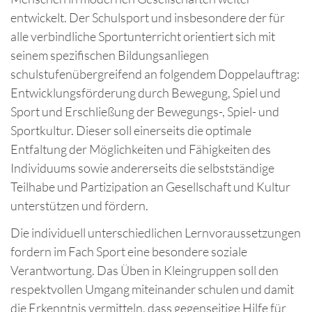
entwickelt. Der Schulsport und insbesondere der für
alle verbindliche Sportunterricht orientiert sich mit
seinem spezifischen Bildungsanliegen
schulstufenübergreifend an folgendem Doppelauftrag:
Entwicklungsförderung durch Bewegung, Spiel und
Sport und Erschließung der Bewegungs-, Spiel- und
Sportkultur. Dieser soll einerseits die optimale
Entfaltung der Möglichkeiten und Fähigkeiten des
Individuums sowie andererseits die selbstständige
Teilhabe und Partizipation an Gesellschaft und Kultur
unterstützen und fördern.
Die individuell unterschiedlichen Lernvoraussetzungen
fordern im Fach Sport eine besondere soziale
Verantwortung. Das Üben in Kleingruppen soll den
respektvollen Umgang miteinander schulen und damit
die Erkenntnis vermitteln, dass gegenseitige Hilfe für