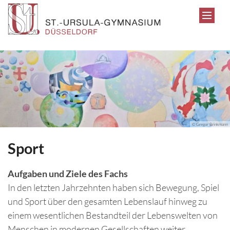
Zum Inhalt springen
© Gregor Brinkmann
Sport
Aufgaben und Ziele des Fachs
In den letzten Jahrzehnten haben sich Bewegung, Spiel
und Sport über den gesamten Lebenslauf hinweg zu
einem wesentlichen Bestandteil der Lebenswelten von
Menschen in modernen Gesellschaften weiter