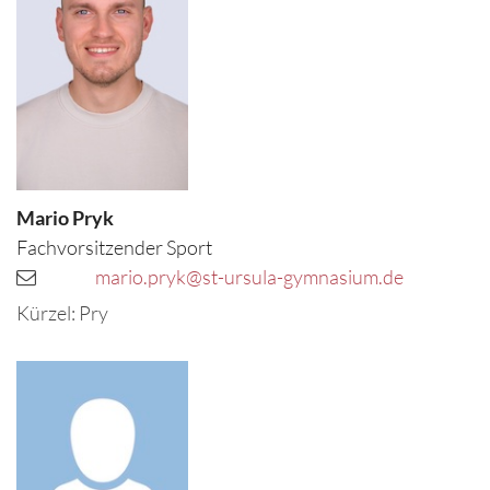
Mario
Pryk
Fachvorsitzender Sport
mario.pryk@st-ursula-gymnasium.de
Kürzel: Pry