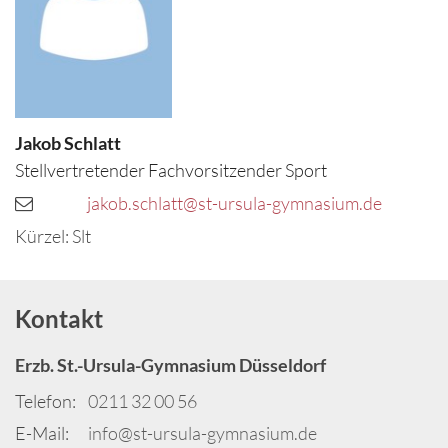
Jakob
Schlatt
Stellvertretender Fachvorsitzender Sport
jakob.schlatt@st-ursula-gymnasium.de
Kürzel: Slt
Kontakt
Erzb. St.-Ursula-Gymnasium Düsseldorf
Telefon:
0211 32 00 56
E-Mail:
info@st-ursula-gymnasium.de