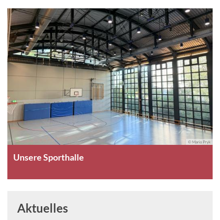
© Mario Pryk
Unsere Sporthalle
Aktuelles