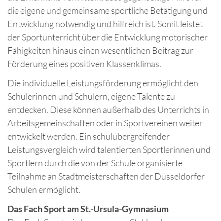
die eigene und gemeinsame sportliche Betätigung und
Entwicklung notwendig und hilfreich ist. Somit leistet
der Sportunterricht über die Entwicklung motorischer
Fähigkeiten hinaus einen wesentlichen Beitrag zur
Förderung eines positiven Klassenklimas.
Die individuelle Leistungsförderung ermöglicht den
Schülerinnen und Schülern, eigene Talente zu
entdecken. Diese können außerhalb des Unterrichts in
Arbeitsgemeinschaften oder in Sportvereinen weiter
entwickelt werden. Ein schulübergreifender
Leistungsvergleich wird talentierten Sportlerinnen und
Sportlern durch die von der Schule organisierte
Teilnahme an Stadtmeisterschaften der Düsseldorfer
Schulen ermöglicht.
Das Fach Sport am St.-Ursula-Gymnasium