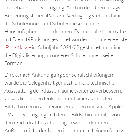
im Gebäude zur Verfügung. Auch in der Übermittags-
Betreuung stehen iPads zur Verfügung stehen, damit
die Schülerinnen und Schüler diese für ihre
Hausaufgaben nutzen können. Da auch alle Lehrkräfte
mit Dienst-iPads ausgestattet wurden und unsere erste
iPad-Klasse
im Schuljahr 2021/22 gestartet hat, nimmt
die Digitalisierung an unserer Schule immer weiter
Form an.
Direkt nach Ankündigung der Schulschließungen
wurde die Gelegenheit genutzt, um die technische
Ausstattung der Klassenräume weiter zu verbessern.
Zusätzlich zu den Dokumentenkameras und den
Bildschirmen in allen Räumen stehen nun auch Apple
TVs zur Verfügung, mit denen Bildschirminhalte von
den iPads drahtlos übertragen werden können.
Außerdem ist jeder Unterrichtsraum mit einem Access