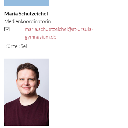
Maria
Schützeichel
Medienkoordinatorin
maria.schuetzeichel@st-ursula-
gymnasium.de
Kürzel: Sel