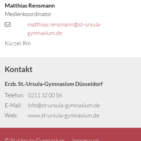
Matthias
Rensmann
Medienkoordinator
matthias.rensmann@st-ursula-
gymnasium.de
Kürzel: Rm
Kontakt
Erzb. St.-Ursula-Gymnasium Düsseldorf
Telefon:
0211 32 00 56
E-Mail:
info@st-ursula-gymnasium.de
Web:
www.st-ursula-gymnasium.de
© St.-Ursula-Gymnasium
Impressum