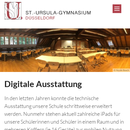
Zum Inhalt springen
© Nicole Busch
Digitale Ausstattung
In den letzten Jahren konnte die technische
Ausstattung unsere Schule schrittweise erweitert
werden. Nunmehr stehen aktuell zahlreiche iPads für
unsere Schülerinnen und Schüler in einem Raum und in
mehreren Koffern (je 16 Geräte) zur mobilen Nutzung