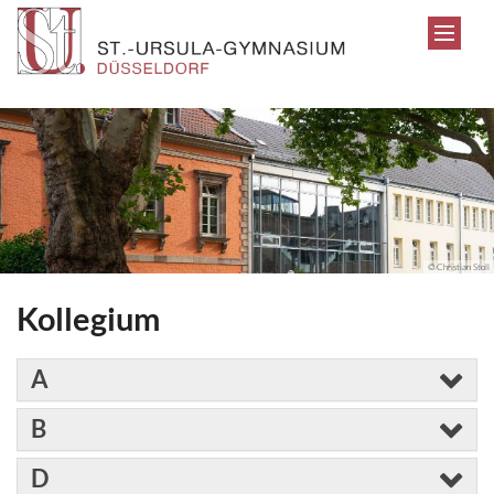
Zum Inhalt springen
© Christian Stoll
Kollegium
A
B
D