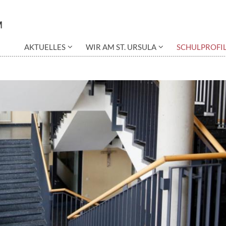
AKTUELLES
WIR AM ST. URSULA
SCHULPROFI