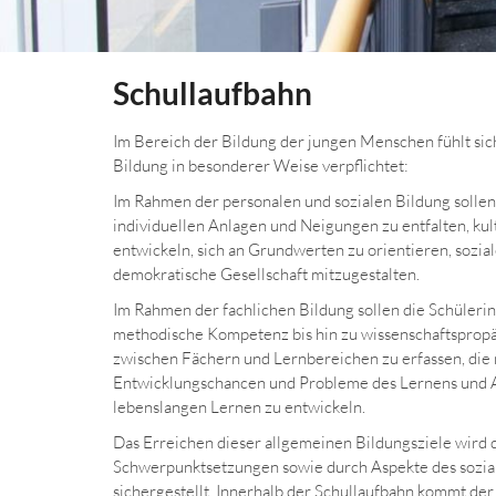
Schullaufbahn
Im Bereich der Bildung der jungen Menschen fühlt si
Bildung in besonderer Weise verpflichtet:
Im Rahmen der personalen und sozialen Bildung sollen
individuellen Anlagen und Neigungen zu entfalten, kul
entwickeln, sich an Grundwerten zu orientieren, sozial
demokratische Gesellschaft mitzugestalten.
Im Rahmen der fachlichen Bildung sollen die Schüleri
methodische Kompetenz bis hin zu wissenschaftsprop
zwischen Fächern und Lernbereichen zu erfassen,
die
Entwicklungschancen und
Probleme des Lernens und 
lebenslangen Lernen zu entwickeln.
Das Erreichen dieser allgemeinen Bildungsziele wird 
Schwerpunktsetzungen sowie durch Aspekte des sozial
sichergestellt. Innerhalb der Schullaufbahn kommt de