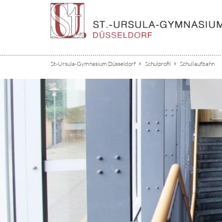
Zum Inhalt springen
St.-Ursula-Gymnasium Düsseldorf
Schulprofil
Schullaufbahn