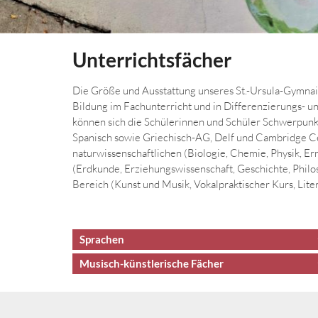
Unterrichtsfächer
Die Größe und Ausstattung unseres St.-Ursula-Gymna
Bildung im Fachunterricht und in Differenzierungs- 
können sich die Schülerinnen und Schüler Schwerpunkte
Spanisch sowie Griechisch-AG, Delf und Cambridge Cer
naturwissenschaftlichen (Biologie, Chemie, Physik, Er
(Erdkunde, Erziehungswissenschaft, Geschichte, Philo
Bereich (Kunst und Musik, Vokalpraktischer Kurs, Lite
Sprachen
Musisch-künstlerische Fächer