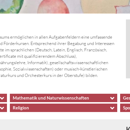
isums ermöglichen in allen Aufgabenfeldern eine umfassende
und Förderkursen. Entsprechend ihrer Begabung und Interessen
 im sprachlichen (Deutsch, Latein, Englisch, Französisch,
tificate mit qualifizierendem Abschluss),
nährungslehre, Informatik), gesellschaftswissenschaftlichen
sophie, Sozialwissenschaften) oder musisch-künstlerischen
raturkurs und Orchesterkurs in der Oberstufe) bilden.
Mathematik und Naturwissenschaften
Ges
Religion
Spo
K