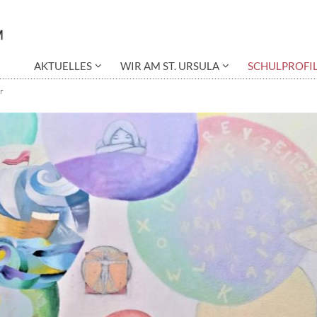
AKTUELLES
WIR AM ST. URSULA
SCHULPROFI
r