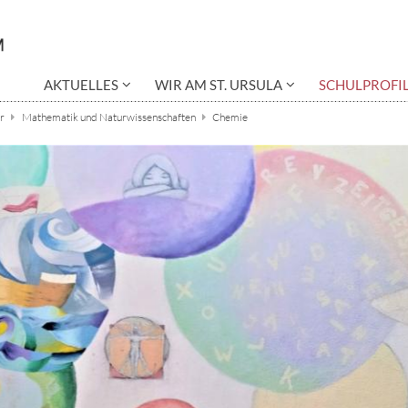
AKTUELLES
WIR AM ST. URSULA
SCHULPROFI
r
Mathematik und Naturwissenschaften
Chemie