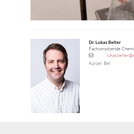
Dr.
Lukas
Belter
Fachvorsitzende Chem
lukas.belter@
Kürzel: Bel