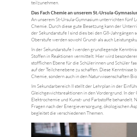
teilzunehmen.
Das Fach Chemie an unserem St.-Ursula-Gymnasi
An unserem St-Ursula-Gymnasium unterrichten fünf L
Chemie. Durch diese gute Besetzung kann der Unterri
der Sekundarstufe I sind dies bei den G8-Jahrgängen 
Oberstufe werden sowohl Grund- als auch Leistungsk
In der Sekundarstufe I werden grundlegende Kenntnis
Stoffen in Reaktionen vermittelt. Hier wird besondere
stofflichen Ebene für die Schülerinnen und Schüler fa
auf der Teilchenebene zu schaffen. Diese Kenntnisse b
Chemie, sondern auch in den Naturwissenschaften Bio
Im Sekundarbereich II stellt der Lehrplan in der Ein
Gleichgewichtsreaktionen in den Vordergrund. In der 
Elektrochemie und Kunst- und Farbstoffe behandelt. N
Fragen nach der Energieversorgung, ökologischen A
begleitet die verschiedenen Themen.