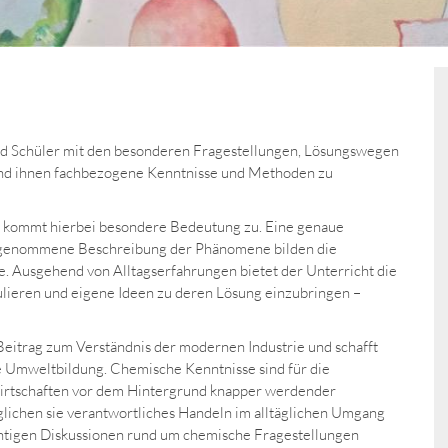
und Schüler mit den besonderen Fragestellungen, Lösungswegen
und ihnen fachbezogene Kenntnisse und Methoden zu
 kommt hierbei besondere Bedeutung zu. Eine genaue
ingenommene Beschreibung der Phänomene bilden die
. Ausgehend von Alltagserfahrungen bietet der Unterricht die
mulieren und eigene Ideen zu deren Lösung einzubringen –
eitrag zum Verständnis der modernen Industrie und schafft
e Umweltbildung. Chemische Kenntnisse sind für die
Wirtschaften vor dem Hintergrund knapper werdender
ichen sie verantwortliches Handeln im alltäglichen Umgang
ichtigen Diskussionen rund um chemische Fragestellungen