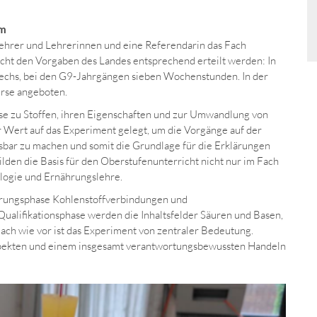
um
ehrer und Lehrerinnen und eine Referendarin das Fach
cht den Vorgaben des Landes entsprechend erteilt werden: In
sechs, bei den G9-Jahrgängen sieben Wochenstunden. In der
urse angeboten.
se zu Stoffen, ihren Eigenschaften und zur Umwandlung von
r Wert auf das Experiment gelegt, um die Vorgänge auf der
ssbar zu machen und somit die Grundlage für die Erklärungen
ilden die Basis für den Oberstufenunterricht nicht nur im Fach
logie und Ernährungslehre.
führungsphase Kohlenstoffverbindungen und
Qualifikationsphase werden die Inhaltsfelder Säuren und Basen,
ach wie vor ist das Experiment von zentraler Bedeutung.
spekten und einem insgesamt verantwortungsbewussten Handeln