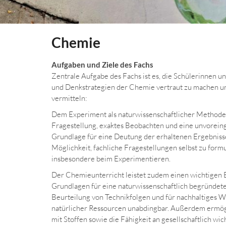
Chemie
Aufgaben und Ziele des Fachs
Zentrale Aufgabe des Fachs ist es, die Schülerinnen 
und Denkstrategien der Chemie vertraut zu machen 
vermitteln:
Dem Experiment als naturwissenschaftlicher Methode
Fragestellung, exaktes Beobachten und eine unvore
Grundlage für eine Deutung der erhaltenen Ergebnisse
Möglichkeit, fachliche Fragestellungen selbst zu for
insbesondere beim Experimentieren.
Der Chemieunterricht leistet zudem einen wichtigen B
Grundlagen für eine naturwissenschaftlich begründet
Beurteilung von Technikfolgen und für nachhaltiges 
natürlicher Ressourcen unabdingbar. Außerdem ermögl
mit Stoffen sowie die Fähigkeit an gesellschaftlich w