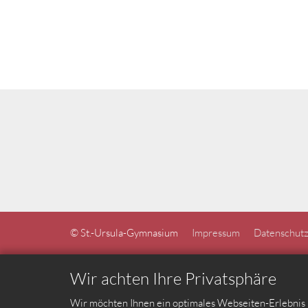
© St.-Ursula-Gymnasium
Impressum
Datenschutz
Wir achten Ihre Privatsphäre
Wir möchten Ihnen ein optimales Webseiten-Erlebnis b