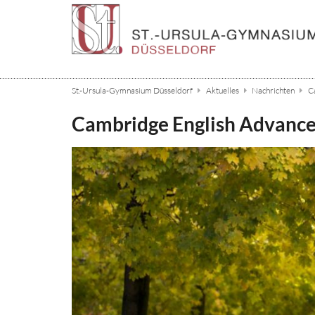
Zum Inhalt springen
St.-Ursula-Gymnasium Düsseldorf
Aktuelles
Nachrichten
C
Cambridge English Advanced