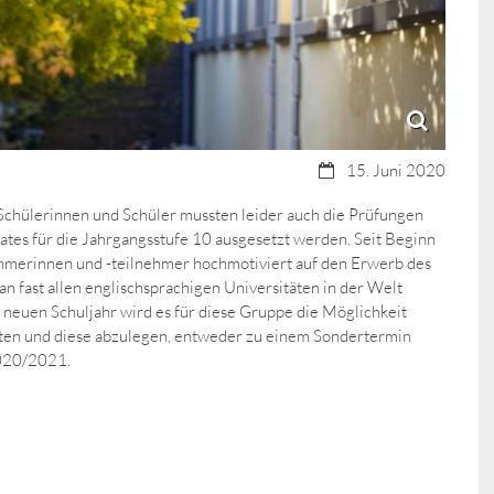
Datum:
15. Juni 2020
ülerinnen und Schüler mussten leider auch die Prüfungen
es für die Jahrgangsstufe 10 ausgesetzt werden. Seit Beginn
hmerinnen und -teilnehmer hochmotiviert auf den Erwerb des
 an fast allen englischsprachigen Universitäten in der Welt
 neuen Schuljahr wird es für diese Gruppe die Möglichkeit
eiten und diese abzulegen, entweder zu einem Sondertermin
020/2021.