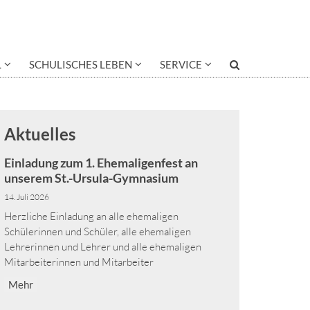
L
SCHULISCHES LEBEN
SERVICE
Aktuelles
Einladung zum 1. Ehemaligenfest an
unserem St.-Ursula-Gymnasium
14. Juli 2026
Herzliche Einladung an alle ehemaligen
Schülerinnen und Schüler, alle ehemaligen
Lehrerinnen und Lehrer und alle ehemaligen
Mitarbeiterinnen und Mitarbeiter
Mehr