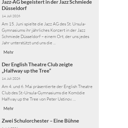
Jazz-AG begeistert in der Jazz Schmiede
Düsseldorf
14. Juli 2026
Am 15. Juni spielte die Jazz AG des St. Ursula-
Gymnasiums ihr jährliches Konzert in der Jazz
Schmiede Düsseldorf – einem Ort, der uns jedes
Jahr unterstützt und uns die ...
Mehr
Der English Theatre Club zeigte
„Halfway up the Tree“
14. Juli 2026
Am 4. und 6. Mai präsentierte der English Theatre
Club des St.-Ursula-Gymnasiums die Komödie
Halfway up the Tree von Peter Ustinov. ...
Mehr
Zwei Schulorchester – Eine Bühne