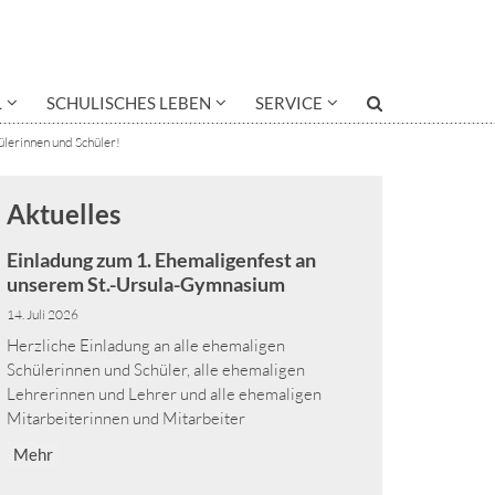
L
SCHULISCHES LEBEN
SERVICE
ülerinnen und Schüler!
Aktuelles
Einladung zum 1. Ehemaligenfest an
unserem St.-Ursula-Gymnasium
14. Juli 2026
Herzliche Einladung an alle ehemaligen
Schülerinnen und Schüler, alle ehemaligen
Lehrerinnen und Lehrer und alle ehemaligen
Mitarbeiterinnen und Mitarbeiter
Mehr