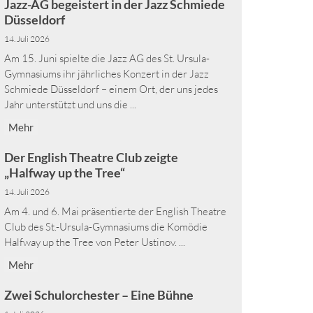
Jazz-AG begeistert in der Jazz Schmiede
Düsseldorf
14. Juli 2026
Am 15. Juni spielte die Jazz AG des St. Ursula-
Gymnasiums ihr jährliches Konzert in der Jazz
Schmiede Düsseldorf – einem Ort, der uns jedes
Jahr unterstützt und uns die ...
Mehr
Der English Theatre Club zeigte
„Halfway up the Tree“
14. Juli 2026
Am 4. und 6. Mai präsentierte der English Theatre
Club des St.-Ursula-Gymnasiums die Komödie
Halfway up the Tree von Peter Ustinov. ...
Mehr
Zwei Schulorchester – Eine Bühne