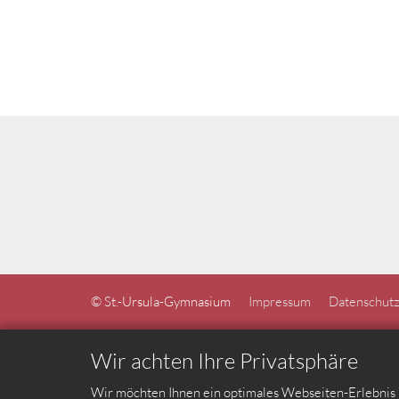
© St.-Ursula-Gymnasium
Impressum
Datenschutz
Wir achten Ihre Privatsphäre
Wir möchten Ihnen ein optimales Webseiten-Erlebnis b