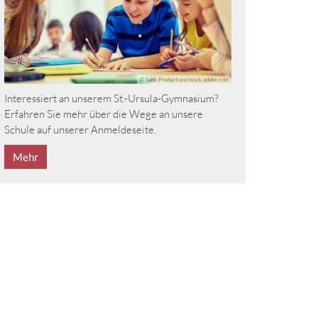
© Syda Productions/stock.adobe.com
Interessiert an unserem St.-Ursula-Gymnasium?
Erfahren Sie mehr über die Wege an unsere
Schule auf unserer Anmeldeseite.
Mehr
eite