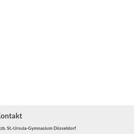
eite
ontakt
rzb. St.-Ursula-Gymnasium Düsseldorf