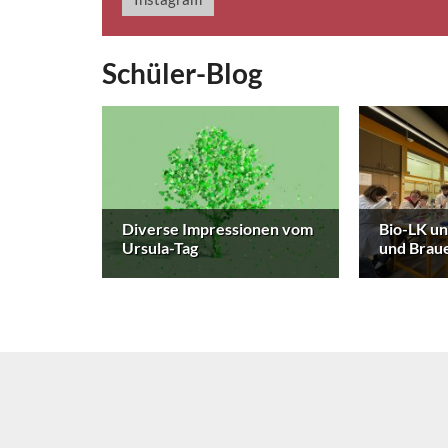
Schüler-Blog
Diverse Impressionen vom
Bio-LK u
Ursula-Tag
und Brau