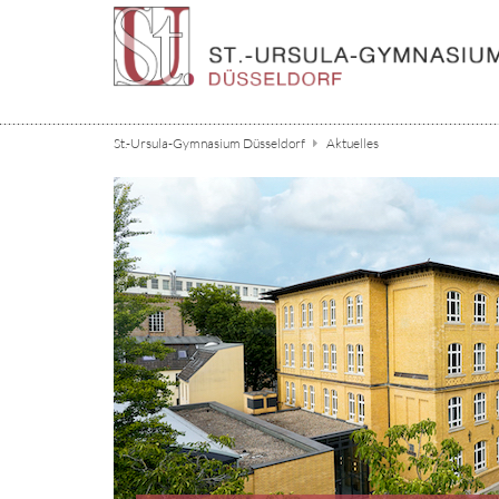
Zum Inhalt springen
St.-Ursula-Gymnasium Düsseldorf
Aktuelles