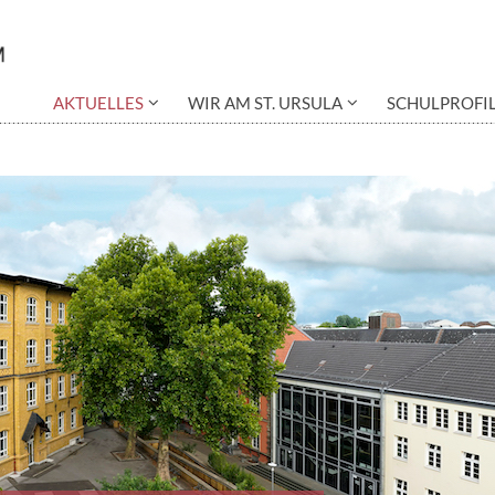
AKTUELLES
WIR AM ST. URSULA
SCHULPROFI