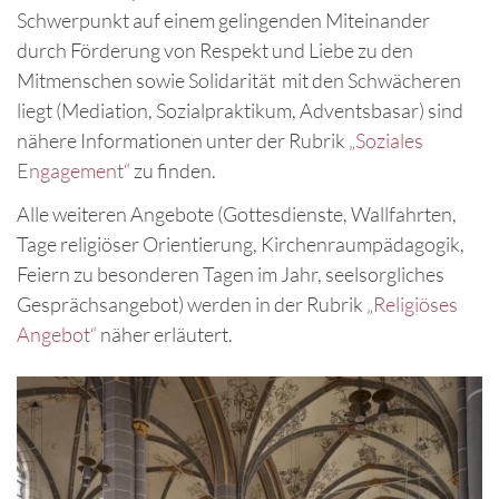
Schwerpunkt auf einem gelingenden Miteinander
durch Förderung von Respekt und Liebe zu den
Mitmenschen sowie Solidarität mit den Schwächeren
liegt (Mediation, Sozialpraktikum, Adventsbasar) sind
nähere Informationen unter der Rubrik
„Soziales
Engagement“
zu finden.
Alle weiteren Angebote (Gottesdienste, Wallfahrten,
Tage religiöser Orientierung, Kirchenraumpädagogik,
Feiern zu besonderen Tagen im Jahr, seelsorgliches
Gesprächsangebot) werden in der Rubrik
„Religiöses
Angebot“
näher erläutert.