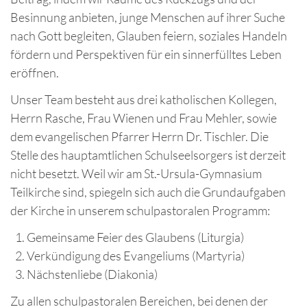
Besinnung anbieten, junge Menschen auf ihrer Suche
nach Gott begleiten, Glauben feiern, soziales Handeln
fördern und Perspektiven für ein sinnerfülltes Leben
eröffnen.
Unser Team besteht aus drei katholischen Kollegen,
Herrn Rasche, Frau Wienen und Frau Mehler, sowie
dem evangelischen Pfarrer Herrn Dr. Tischler. Die
Stelle des hauptamtlichen Schulseelsorgers ist derzeit
nicht besetzt. Weil wir am St.-Ursula-Gymnasium
Teilkirche sind, spiegeln sich auch die Grundaufgaben
der Kirche in unserem schulpastoralen Programm:
Gemeinsame Feier des Glaubens (Liturgia)
Verkündigung des Evangeliums (Martyria)
Nächstenliebe (Diakonia)
Zu allen schulpastoralen Bereichen, bei denen der