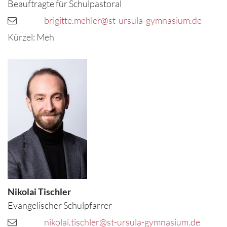
Beauftragte für Schulpastoral
brigitte.mehler@st-ursula-gymnasium.de
Kürzel: Meh
Nikolai
Tischler
Evangelischer Schulpfarrer
nikolai.tischler@st-ursula-gymnasium.de