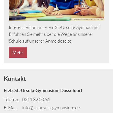
© Syda Productions/stock.adobe.com
Interessiert an unserem St.-Ursula-Gymnasium?
Erfahren Sie mehr über die Wege an unsere
Schule auf unserer Anmeldeseite.
Mehr
Kontakt
Erzb. St.-Ursula-Gymnasium Düsseldorf
Telefon:
0211 32 00 56
E-Mail:
info@st-ursula-gymnasium.de