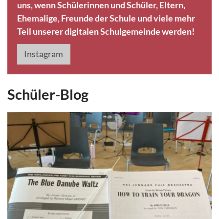
uns, wenn Schülerinnen und Schüler, Eltern,
Ehemalige, Freunde der Schule und viele mehr
Teil unserer digitalen Schulgemeinde werden!
Instagram
Schüler-Blog