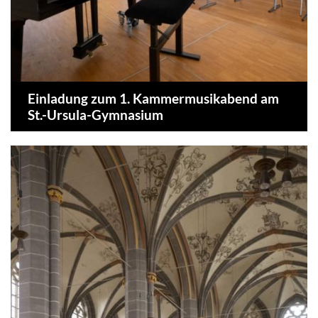
Einladung zum 1. Kammermusikabend am
St.-Ursula-Gymnasium