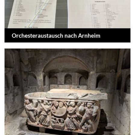
Orchesteraustausch nach Arnheim