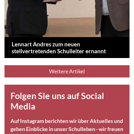
Lennart Andres zum neuen
stellvertretenden Schulleiter ernannt
Weitere Artikel
Folgen Sie uns auf Social
Media
Auf Instagram berichten wir über Aktuelles und
geben Einblicke in unser Schulleben - wir freuen