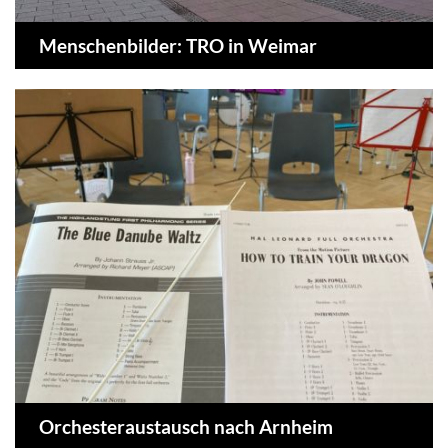
Menschenbilder: TRO in Weimar
Orchesteraustausch nach Arnheim