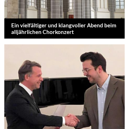
Ein vielfältiger und klangvoller Abend beim
alljährlichen Chorkonzert