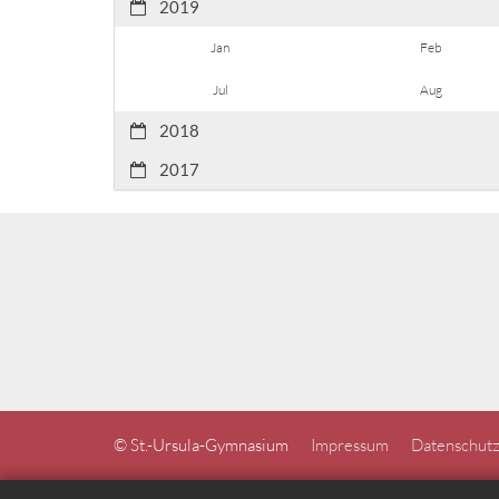
2019
Jan
Feb
Jul
Aug
2018
2017
© St.-Ursula-Gymnasium
Impressum
Datenschutz