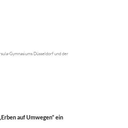
-Ursula-Gymnasiums Düsseldorf und der
n „Erben auf Umwegen“ ein