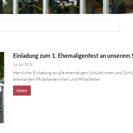
Einladung zum 1. Ehemaligenfest an unserem
14. Juli 2026
Herzliche Einladung an alle ehemaligen Schülerinnen und Schül
ehemaligen Mitarbeiterinnen und Mitarbeiter
Mehr