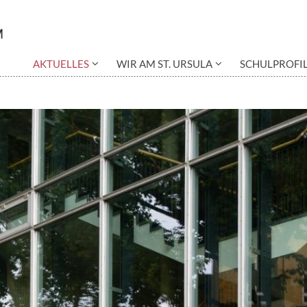
AKTUELLES
WIR AM ST. URSULA
SCHULPROFI