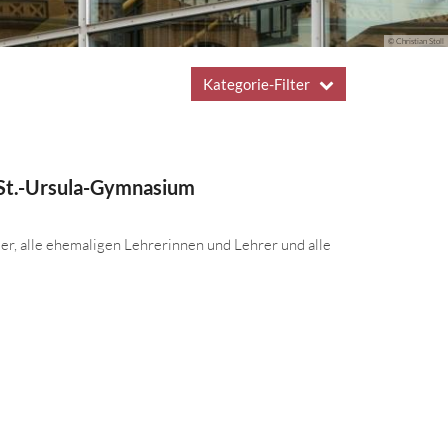
© Christian Stoll
Kategorie-Filter
 St.-Ursula-Gymnasium
er, alle ehemaligen Lehrerinnen und Lehrer und alle