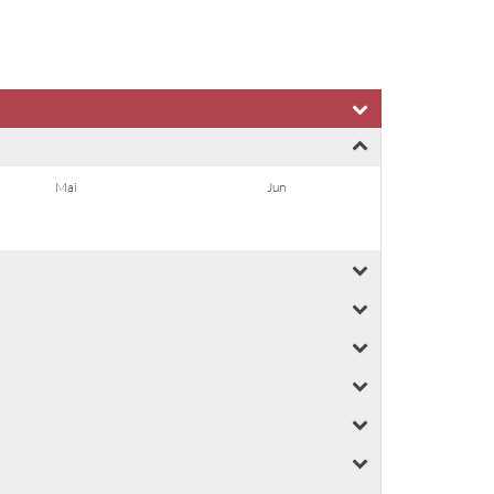
Mai
Jun