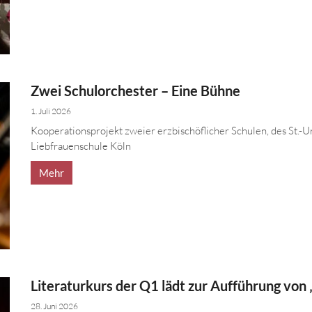
Zwei Schulorchester – Eine Bühne
1. Juli 2026
Kooperationsprojekt zweier erzbischöflicher Schulen, des St.
Liebfrauenschule Köln
Mehr
Literaturkurs der Q1 lädt zur Aufführung vo
28. Juni 2026