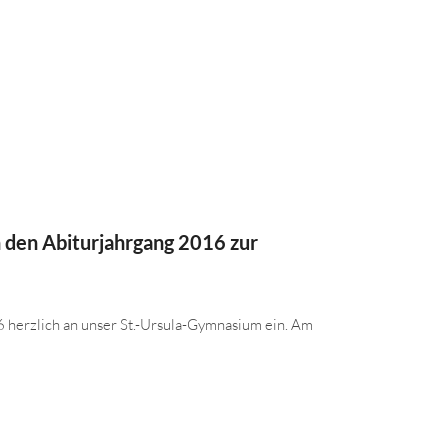
 den Abiturjahrgang 2016 zur
 herzlich an unser St.-Ursula-Gymnasium ein. Am