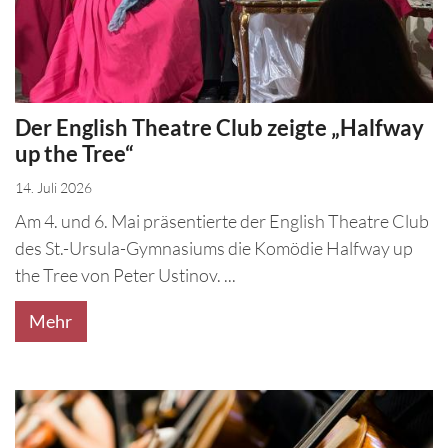
Der English Theatre Club zeigte „Halfway
up the Tree“
14. Juli 2026
Am 4. und 6. Mai präsentierte der English Theatre Club
des St.-Ursula-Gymnasiums die Komödie Halfway up
the Tree von Peter Ustinov. ...
Mehr