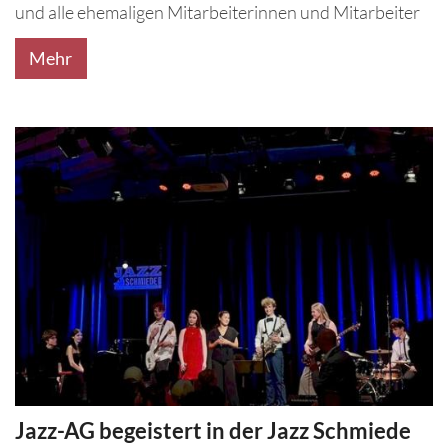
und alle ehemaligen Mitarbeiterinnen und Mitarbeiter
Mehr
Jazz-AG begeistert in der Jazz Schmiede