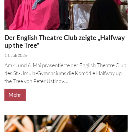
Der English Theatre Club zeigte „Halfway
up the Tree“
14. Juli 2026
Am 4. und 6. Mai präsentierte der English Theatre Club
des St.-Ursula-Gymnasiums die Komödie Halfway up
the Tree von Peter Ustinov. ...
Mehr