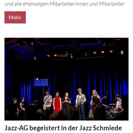
und alle ehemaligen Mitarbeiterinnen und Mitarbeiter
Mehr
Jazz-AG begeistert in der Jazz Schmiede