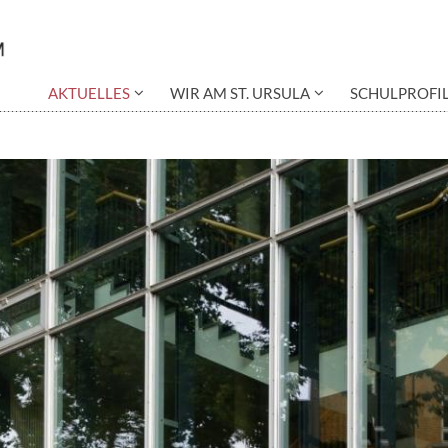
AKTUELLES
WIR AM ST. URSULA
SCHULPROFI