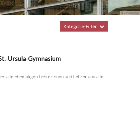
© Christian Stoll
Kategorie-Filter
 St.-Ursula-Gymnasium
er, alle ehemaligen Lehrerinnen und Lehrer und alle