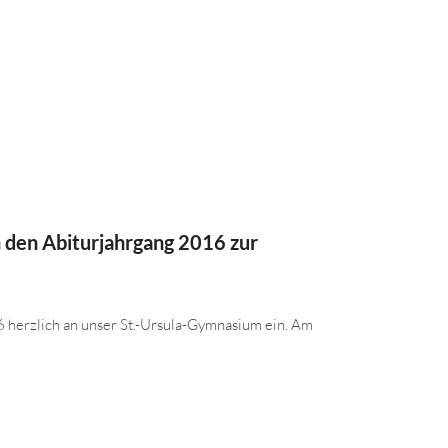
 den Abiturjahrgang 2016 zur
 herzlich an unser St.-Ursula-Gymnasium ein. Am