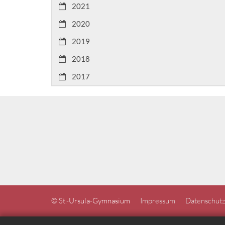
2021
2020
2019
2018
2017
© St.-Ursula-Gymnasium
Impressum
Datenschutz