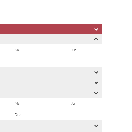
Mai
Jun
Mai
Jun
Dez