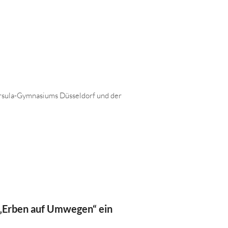
-Ursula-Gymnasiums Düsseldorf und der
n „Erben auf Umwegen“ ein