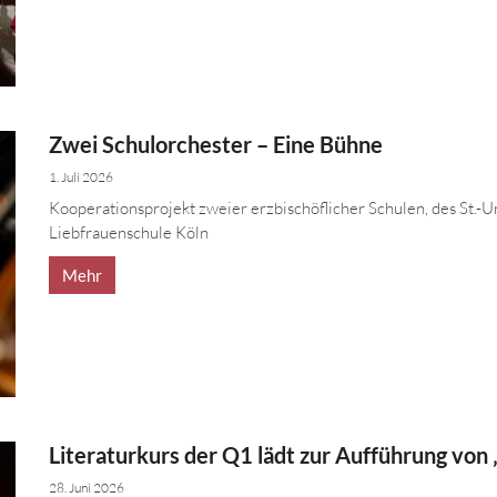
Zwei Schulorchester – Eine Bühne
1. Juli 2026
Kooperationsprojekt zweier erzbischöflicher Schulen, des St.
Liebfrauenschule Köln
Mehr
Literaturkurs der Q1 lädt zur Aufführung vo
28. Juni 2026