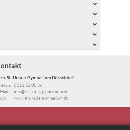
ontakt
rzb. St.-Ursula-Gymnasium Düsseldorf
lefon:
0211 32 00 56
Mail:
info@st-ursula-gymnasium.de
eb:
www.st-ursula-gymnasium.de