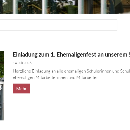
Einladung zum 1. Ehemaligenfest an unserem
14. Juli 2026
Herzliche Einladung an alle ehemaligen Schülerinnen und Schül
ehemaligen Mitarbeiterinnen und Mitarbeiter
Mehr