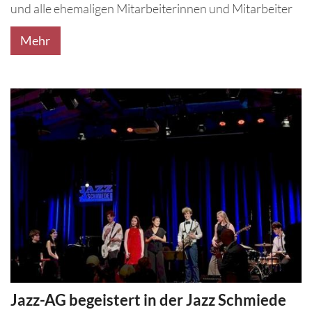
und alle ehemaligen Mitarbeiterinnen und Mitarbeiter
Mehr
Jazz-AG begeistert in der Jazz Schmiede