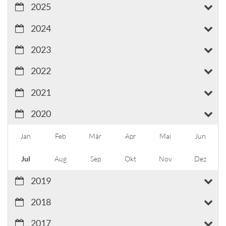
2025
2024
2023
2022
2021
2020
Jan
Feb
Mär
Apr
Mai
Jun
Jul
Aug
Sep
Okt
Nov
Dez
2019
2018
2017