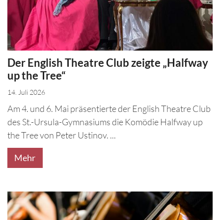
Der English Theatre Club zeigte „Halfway
up the Tree“
14. Juli 2026
Am 4. und 6. Mai präsentierte der English Theatre Club
des St.-Ursula-Gymnasiums die Komödie Halfway up
the Tree von Peter Ustinov. ...
Mehr