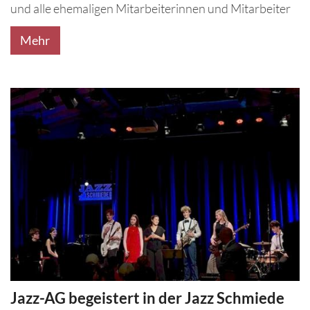
und alle ehemaligen Mitarbeiterinnen und Mitarbeiter
Mehr
Jazz-AG begeistert in der Jazz Schmiede