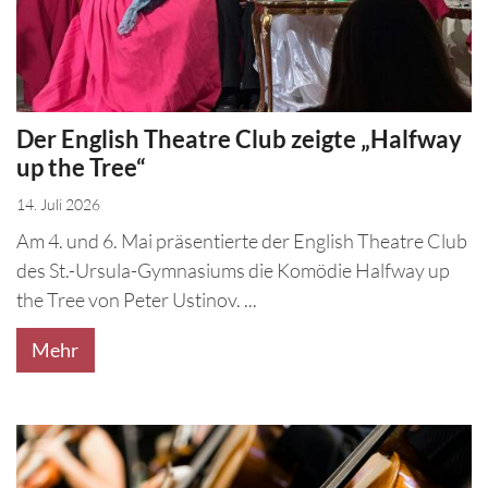
Der English Theatre Club zeigte „Halfway
up the Tree“
14. Juli 2026
Am 4. und 6. Mai präsentierte der English Theatre Club
des St.-Ursula-Gymnasiums die Komödie Halfway up
the Tree von Peter Ustinov. ...
Mehr