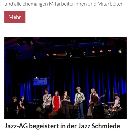
und alle ehemaligen Mitarbeiterinnen und Mitarbeiter
Mehr
Jazz-AG begeistert in der Jazz Schmiede