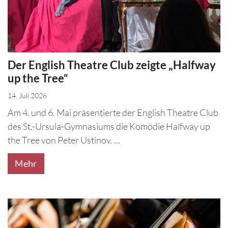
Der English Theatre Club zeigte „Halfway
up the Tree“
14. Juli 2026
Am 4. und 6. Mai präsentierte der English Theatre Club
des St.-Ursula-Gymnasiums die Komödie Halfway up
the Tree von Peter Ustinov. ...
Mehr