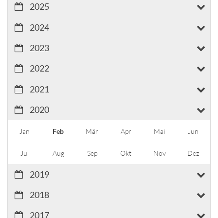
2025
2024
2023
2022
2021
2020
Jan
Feb
Mär
Apr
Mai
Jun
Jul
Aug
Sep
Okt
Nov
Dez
2019
2018
2017