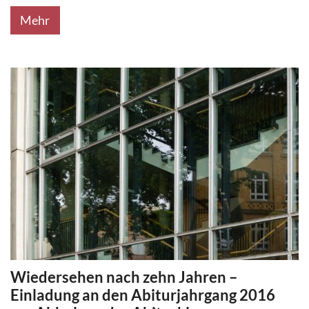
Mehr
Wiedersehen nach zehn Jahren –
Einladung an den Abiturjahrgang 2016